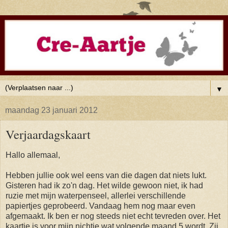
▼
maandag 23 januari 2012
Verjaardagskaart
Hallo allemaal,
Hebben jullie ook wel eens van die dagen dat niets lukt.
Gisteren had ik zo'n dag. Het wilde gewoon niet, ik had
ruzie met mijn waterpenseel, allerlei verschillende
papiertjes geprobeerd. Vandaag hem nog maar even
afgemaakt. Ik ben er nog steeds niet echt tevreden over. Het
kaartje is voor mijn nichtje wat volgende maand 5 wordt. Zij