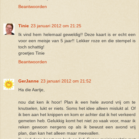
Beantwoorden
Tinie
23 januari 2012 om 21:25
Ik vind hem helemaal geweldig!! Deze kaart is er echt een
voor een meisje van 5 jaar!! Lekker roze en die stempel is
toch schattig!
groetjes Tinie
Beantwoorden
GerJanne
23 januari 2012 om 21:52
Ha die Aartje,
nou dat ken ik hoor! Plan ik een hele avond vrij om te
knutselen, lukt er niets. Soms het idee alleen mislukt al. Of
ik ben aan het knippen en kom er achter dat ik het verkeerd
gemeten heb. Gelukkig komt het niet zo vaak voor, maar ik
reken gewoon nergens op als ik bewust een avond vrij
plan, dan kan het alleen maar meevallen.