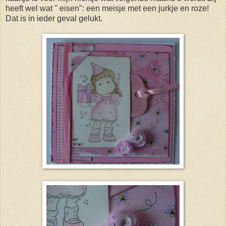
heeft wel wat " eisen": een meisje met een jurkje en roze!
Dat is in ieder geval gelukt.