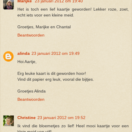
Marijke
23 januari 2012 om 19:40
Het is toch een lief kaartje geworden! Lekker roze, zoet,
echt iets voor een kleine meid.
Groetjes, Marijke en Chantal
Beantwoorden
alinda
23 januari 2012 om 19:49
Hoi Aartje,
Erg leuke kaart is dit geworden hoor!
Vind dit papier erg leuk, vooral die bijtjes.
Groetjes Alinda
Beantwoorden
Christine
23 januari 2012 om 19:52
Ik vind die bloemetjes zo lief! Heel mooi kaartje voor een
klein meid van vijf!