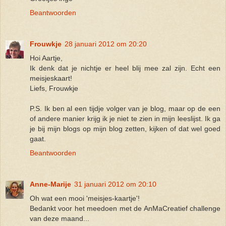
Beantwoorden
Frouwkje
28 januari 2012 om 20:20
Hoi Aartje,
Ik denk dat je nichtje er heel blij mee zal zijn. Echt een
meisjeskaart!
Liefs, Frouwkje
P.S. Ik ben al een tijdje volger van je blog, maar op de een
of andere manier krijg ik je niet te zien in mijn leeslijst. Ik ga
je bij mijn blogs op mijn blog zetten, kijken of dat wel goed
gaat.
Beantwoorden
Anne-Marije
31 januari 2012 om 20:10
Oh wat een mooi 'meisjes-kaartje'!
Bedankt voor het meedoen met de AnMaCreatief challenge
van deze maand...