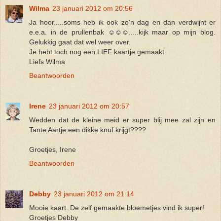
Wilma
23 januari 2012 om 20:56
Ja hoor.....soms heb ik ook zo'n dag en dan verdwijnt er
e.e.a. in de prullenbak ☺☺☺.....kijk maar op mijn blog.
Gelukkig gaat dat wel weer over.
Je hebt toch nog een LIEF kaartje gemaakt.
Liefs Wilma
Beantwoorden
Irene
23 januari 2012 om 20:57
Wedden dat de kleine meid er super blij mee zal zijn en
Tante Aartje een dikke knuf krijgt????
Groetjes, Irene
Beantwoorden
Debby
23 januari 2012 om 21:14
Mooie kaart. De zelf gemaakte bloemetjes vind ik super!
Groetjes Debby