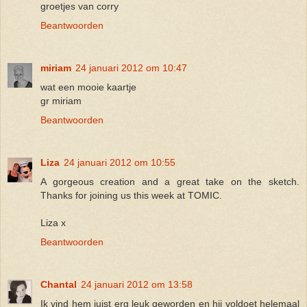
groetjes van corry
Beantwoorden
miriam
24 januari 2012 om 10:47
wat een mooie kaartje
gr miriam
Beantwoorden
Liza
24 januari 2012 om 10:55
A gorgeous creation and a great take on the sketch.
Thanks for joining us this week at TOMIC.
Liza x
Beantwoorden
Chantal
24 januari 2012 om 13:58
Ik vind hem juist erg leuk geworden en hij voldoet helemaal