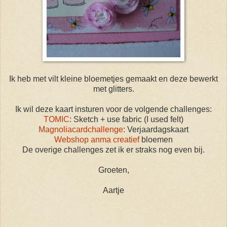
Ik heb met vilt kleine bloemetjes gemaakt en deze bewerkt
met glitters.
Ik wil deze kaart insturen voor de volgende challenges:
TOMIC
: Sketch + use fabric (I used felt)
Magnoliacardchallenge
: Verjaardagskaart
Webshop anma creatief
bloemen
De overige challenges zet ik er straks nog even bij.
Groeten,
Aartje