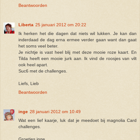
Beantwoorden
Liberta
25 januari 2012 om 20:22
Ik herken het die dagen dat niets wil lukken. Je kan dan
inderdaad de dag erna ermee verder gaan want dan gaat
het soms veel beter.
Je nichtje is vast heel blij met deze mooie roze kaart. En
Tilda heeft een mooie jurk aan. Ik vind de roosjes van vilt
ook heel apart.
Suc6 met de challenges.
Liefs, Lieb
Beantwoorden
inge
28 januari 2012 om 10:49
Wat een lief kaarje, luk dat je meedoet bij magnolia Card
challenges.
Groetjes inge