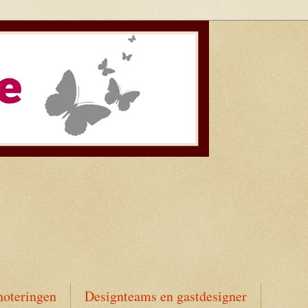
noteringen
Designteams en gastdesigner