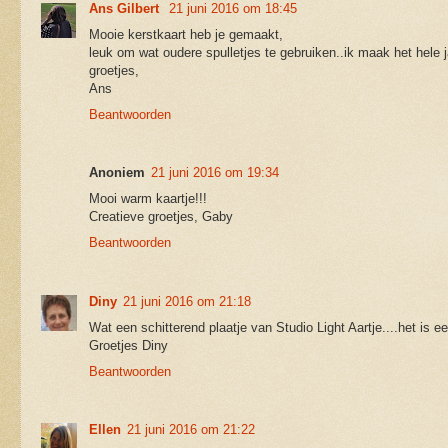
Ans Gilbert
21 juni 2016 om 18:45
Mooie kerstkaart heb je gemaakt,
leuk om wat oudere spulletjes te gebruiken..ik maak het hele ja
groetjes,
Ans
Beantwoorden
Anoniem
21 juni 2016 om 19:34
Mooi warm kaartje!!!
Creatieve groetjes, Gaby
Beantwoorden
Diny
21 juni 2016 om 21:18
Wat een schitterend plaatje van Studio Light Aartje....het is 
Groetjes Diny
Beantwoorden
Ellen
21 juni 2016 om 21:22