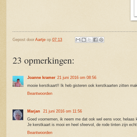
Gepost door
Aartje
op
07:13
23 opmerkingen:
Joanne kramer
21 juni 2016 om 08:56
mooie kerstkaart!! Ik heb gisteren ook kerstkaarten zitten ma
Beantwoorden
Marjan
21 juni 2016 om 11:56
Goed voornemen, ik neem me dat ook wel eens voor, helaas kom
Je kerstkaart is mooi en heel sfeervol, de rode tinten zijn ech
Beantwoorden