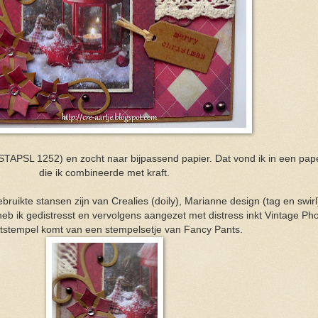
 (STAPSL 1252) en zocht naar bijpassend papier. Dat vond ik in een pa
die ik combineerde met kraft.
bruikte stansen zijn van Crealies (doily), Marianne design (tag en swir
heb ik gedistresst en vervolgens aangezet met distress inkt Vintage Ph
tstempel komt van een stempelsetje van Fancy Pants.