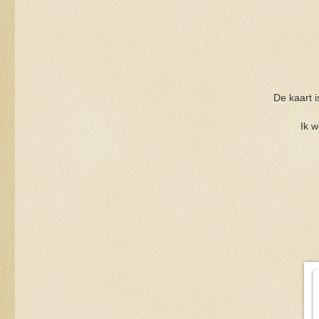
De kaart i
Ik w