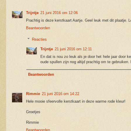
Trijntje
21 juni 2016 om 12:06
Prachtig is deze kerstkaart Aartje. Geel leuk met dit plaatje. 
Beantwoorden
Reacties
Trijntje
21 juni 2016 om 12:11
En dat is nou zo leuk als je door het hele jaar door k
oude spullen zijn nog altijd prachtig om te gebruiken.
Beantwoorden
Rimmie
21 juni 2016 om 14:22
Hele mooie sfeervolle kerstkaart in deze warme rode kleur!
Groetjes
Rimmie
Beantwoorden