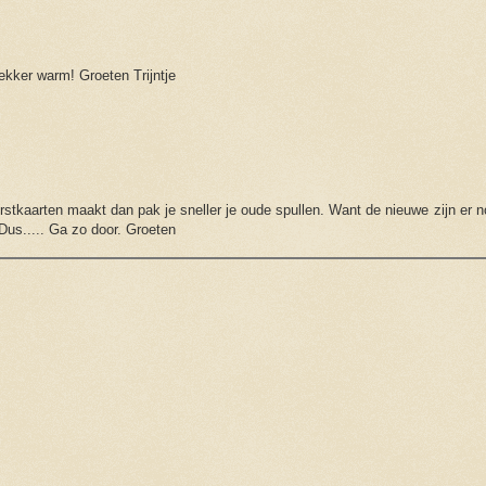
Lekker warm! Groeten Trijntje
erstkaarten maakt dan pak je sneller je oude spullen. Want de nieuwe zijn er n
 Dus..... Ga zo door. Groeten