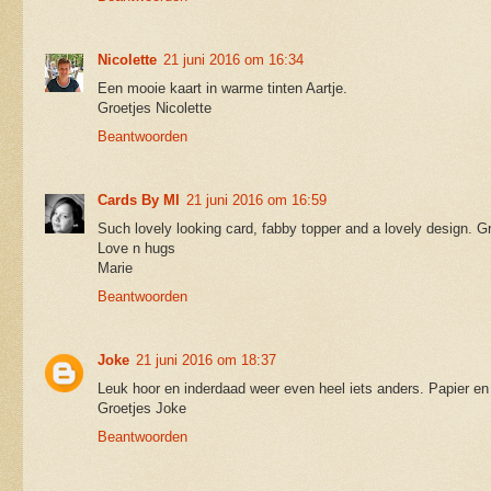
Nicolette
21 juni 2016 om 16:34
Een mooie kaart in warme tinten Aartje.
Groetjes Nicolette
Beantwoorden
Cards By MI
21 juni 2016 om 16:59
Such lovely looking card, fabby topper and a lovely design. G
Love n hugs
Marie
Beantwoorden
Joke
21 juni 2016 om 18:37
Leuk hoor en inderdaad weer even heel iets anders. Papier en
Groetjes Joke
Beantwoorden