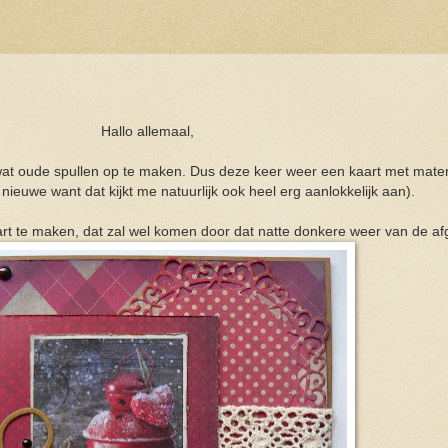
Hallo allemaal,
oude spullen op te maken. Dus deze keer weer een kaart met materiaal
ieuwe want dat kijkt me natuurlijk ook heel erg aanlokkelijk aan).
art te maken, dat zal wel komen door dat natte donkere weer van de a