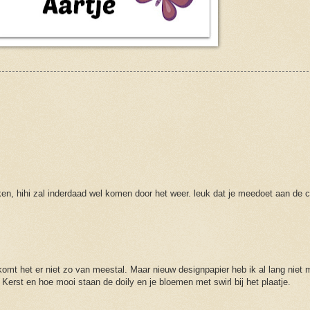
ken, hihi zal inderdaad wel komen door het weer. leuk dat je meedoet aan de c
t het er niet zo van meestal. Maar nieuw designpapier heb ik al lang niet 
t Kerst en hoe mooi staan de doily en je bloemen met swirl bij het plaatje.