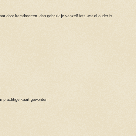
ar door kerstkaarten..dan gebruik je vanzelf iets wat al ouder is..
een prachtige kaart geworden!