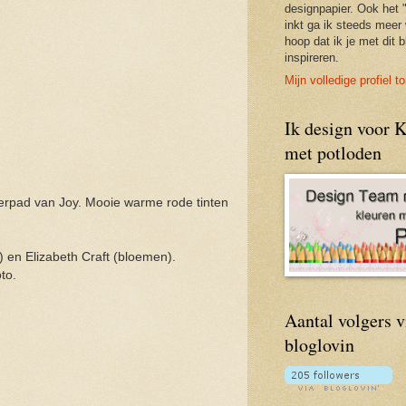
designpapier. Ook het 
inkt ga ik steeds meer
hoop dat ik je met dit 
inspireren.
Mijn volledige profiel t
Ik design voor 
met potloden
perpad van Joy. Mooie warme rode tinten
l) en Elizabeth Craft (bloemen).
oto.
Aantal volgers v
bloglovin