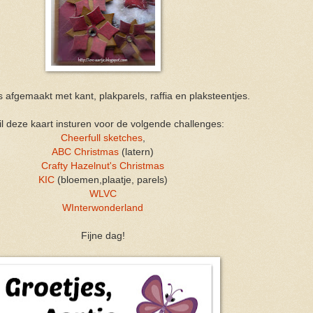
s afgemaakt met kant, plakparels, raffia en plaksteentjes.
il deze kaart insturen voor de volgende challenges:
Cheerfull sketches
,
ABC Christmas
(latern)
Crafty Hazelnut's Christmas
KIC
(bloemen,plaatje, parels)
WLVC
WInterwonderland
Fijne dag!