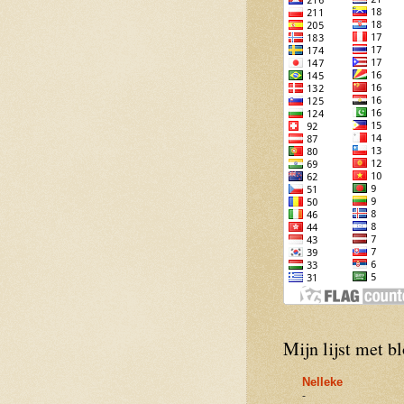
Mijn lijst met b
Nelleke
-