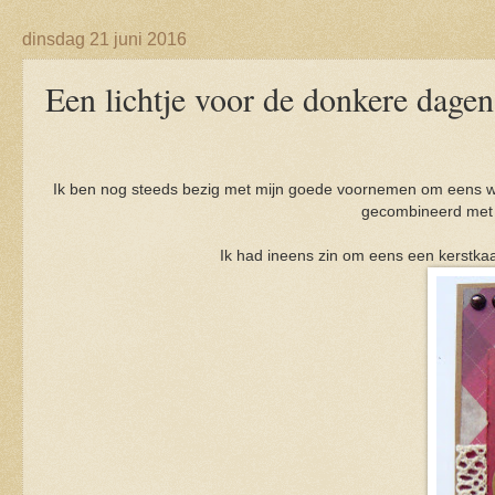
dinsdag 21 juni 2016
Een lichtje voor de donkere dagen
Ik ben nog steeds bezig met mijn goede voornemen om eens wat 
gecombineerd met n
Ik had ineens zin om eens een kerstka