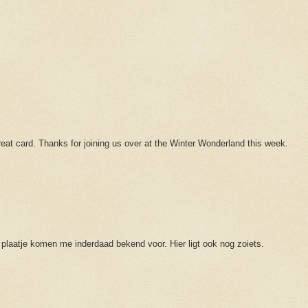
reat card. Thanks for joining us over at the Winter Wonderland this week.
 plaatje komen me inderdaad bekend voor. Hier ligt ook nog zoiets.