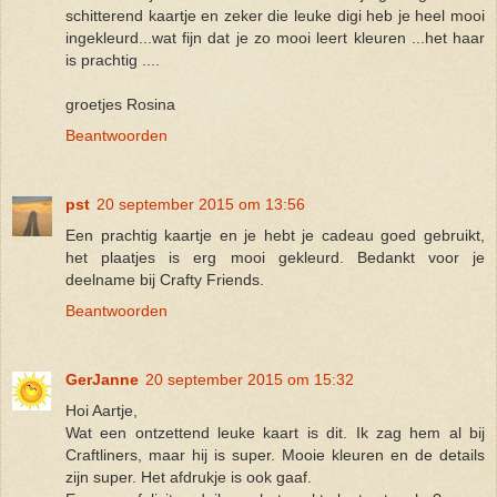
schitterend kaartje en zeker die leuke digi heb je heel mooi
ingekleurd...wat fijn dat je zo mooi leert kleuren ...het haar
is prachtig ....
groetjes Rosina
Beantwoorden
pst
20 september 2015 om 13:56
Een prachtig kaartje en je hebt je cadeau goed gebruikt,
het plaatjes is erg mooi gekleurd. Bedankt voor je
deelname bij Crafty Friends.
Beantwoorden
GerJanne
20 september 2015 om 15:32
Hoi Aartje,
Wat een ontzettend leuke kaart is dit. Ik zag hem al bij
Craftliners, maar hij is super. Mooie kleuren en de details
zijn super. Het afdrukje is ook gaaf.