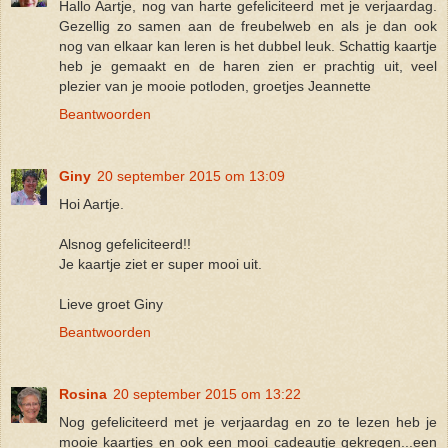
Hallo Aartje, nog van harte gefeliciteerd met je verjaardag.
Gezellig zo samen aan de freubelweb en als je dan ook
nog van elkaar kan leren is het dubbel leuk. Schattig kaartje
heb je gemaakt en de haren zien er prachtig uit, veel
plezier van je mooie potloden, groetjes Jeannette
Beantwoorden
Giny
20 september 2015 om 13:09
Hoi Aartje.
Alsnog gefeliciteerd!!
Je kaartje ziet er super mooi uit.
Lieve groet Giny
Beantwoorden
Rosina
20 september 2015 om 13:22
Nog gefeliciteerd met je verjaardag en zo te lezen heb je
mooie kaartjes en ook een mooi cadeautje gekregen...een