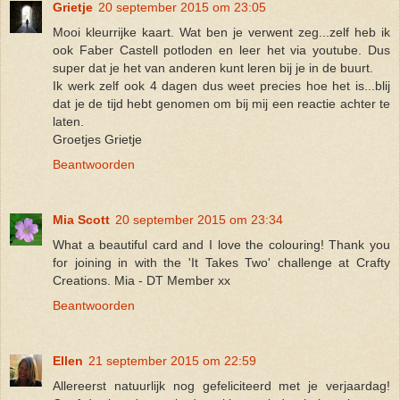
Grietje
20 september 2015 om 23:05
Mooi kleurrijke kaart. Wat ben je verwent zeg...zelf heb ik
ook Faber Castell potloden en leer het via youtube. Dus
super dat je het van anderen kunt leren bij je in de buurt.
Ik werk zelf ook 4 dagen dus weet precies hoe het is...blij
dat je de tijd hebt genomen om bij mij een reactie achter te
laten.
Groetjes Grietje
Beantwoorden
Mia Scott
20 september 2015 om 23:34
What a beautiful card and I love the colouring! Thank you
for joining in with the 'It Takes Two' challenge at Crafty
Creations. Mia - DT Member xx
Beantwoorden
Ellen
21 september 2015 om 22:59
Allereerst natuurlijk nog gefeliciteerd met je verjaardag!