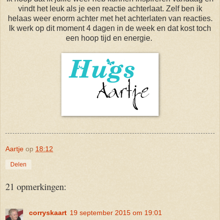
vindt het leuk als je een reactie achterlaat. Zelf ben ik
helaas weer enorm achter met het achterlaten van reacties.
Ik werk op dit moment 4 dagen in de week en dat kost toch
een hoop tijd en energie.
Aartje
op
18:12
Delen
21 opmerkingen:
corryskaart
19 september 2015 om 19:01