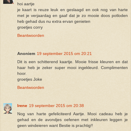
hoi aartje
je kaart is reuze leuk en geslaagd en ook nog van harte
met je verjaardag en gaaf dat je zo mooie doos potloden
heb gehad dus nu extra ervan genieten
groetjes corry
Beantwoorden
Anoniem
19 september 2015 om 20:21
Dit is een schitterend kaartje. Mooie frisse kleuren en dat
haar heb je zeker super mooi ingekleurd. Complimenten
hoor.
groetjes Joke
Beantwoorden
Irene
19 september 2015 om 20:38
Nog van harte gefeliciteerd Aartje. Mooi cadeau heb je
gehad en de avondjes oefenen met inkleuren leggen je
geen windeieren want Bestie is prachtig!!