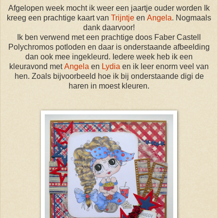
Afgelopen week mocht ik weer een jaartje ouder worden Ik
kreeg een prachtige kaart van
Trijntje
en
Angela
. Nogmaals
dank daarvoor!
Ik ben verwend met een prachtige doos Faber Castell
Polychromos potloden en daar is onderstaande afbeelding
dan ook mee ingekleurd. Iedere week heb ik een
kleuravond met
Angela
en
Lydia
en ik leer enorm veel van
hen. Zoals bijvoorbeeld hoe ik bij onderstaande digi de
haren in moest kleuren.