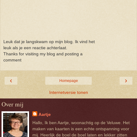
Leuk dat je langskwam op mijn blog. Ik vind het
leuk als je een reactie achterlaat.
Thanks for visiting my blog and posting a
comment
‹
›
Homepage
Internetversie tonen
Over mij
Aartje
Hallo, Ik ben Aartje, woonachtig op de Veluwe. Het
maken van kaarten is een echte ontspanning voor
mij. Heerlijk de boel de boel laten en lekker zitten