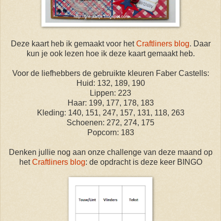
Deze kaart heb ik gemaakt voor het
Craftliners blog
. Daar
kun je ook lezen hoe ik deze kaart gemaakt heb.
Voor de liefhebbers de gebruikte kleuren Faber Castells:
Huid: 132, 189, 190
Lippen: 223
Haar: 199, 177, 178, 183
Kleding: 140, 151, 247, 157, 131, 118, 263
Schoenen: 272, 274, 175
Popcorn: 183
Denken jullie nog aan onze challenge van deze maand op
het
Craftliners blog
: de opdracht is deze keer BINGO